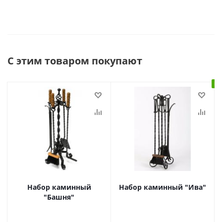
С этим товаром покупают
В 
Набор каминный
Набор каминный "Ива"
"Башня"