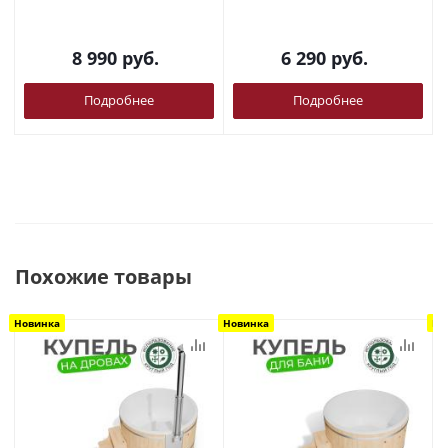
8 990
руб.
6 290
руб.
Подробнее
Подробнее
Похожие товары
Новинка
Новинка
Но