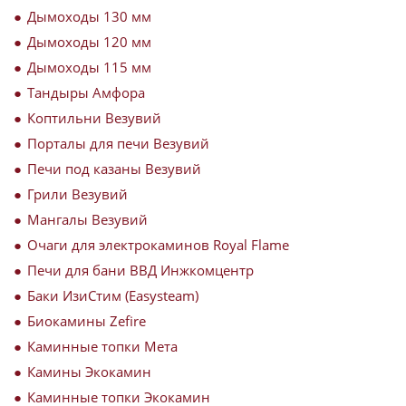
Дымоходы 130 мм
Дымоходы 120 мм
Дымоходы 115 мм
Тандыры Амфора
Коптильни Везувий
Порталы для печи Везувий
Печи под казаны Везувий
Грили Везувий
Мангалы Везувий
Очаги для электрокаминов Royal Flame
Печи для бани ВВД Инжкомцентр
Баки ИзиСтим (Easysteam)
Биокамины Zefire
Каминные топки Мета
Камины Экокамин
Каминные топки Экокамин