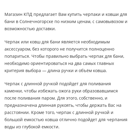
Магазин КПД предлагает Вам купить черпаки и ковши для
бани в Солнечногорске по низким ценам, с самовывозом и
возможностью доставки.
Черпак или ковш для бани является необходимым
аксессуаром, без которого не получится полноценно
попариться. Чтобы правильно выбрать черпак для бани,
необходимо ориентироваться на два самых главных
критерия выбора — длина ручки и объём ковша.
Черпак с длинной ручкой подойдет для поливания
каменки, чтобы избежать ожога руки образовавшимся
после поливания паром. Для этого, собственно, и
предназначена длинная рукоять, чтобы держать Вас на
расстоянии. Кроме того, черпак с длинной ручкой и
большой емкостью ковша отлично подойдет для черпания
воды из глубокой емкости.