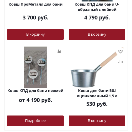
Ковш ПроМеталл для бани
Ковш КПД для бани U-
образный с лейкой
3 700
руб.
4 790
руб.
В корзину
В корзину
Ковш КПД для бани прямой
Ковш для бани БШ
оцинкованный 1,5 л
от
4 190 руб.
530
руб.
Подробнее
В корзину