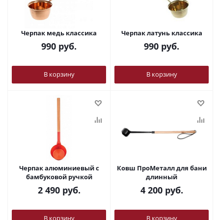
Черпак медь классика
Черпак латунь классика
990
руб.
990
руб.
В корзину
В корзину
Черпак алюминиевый с
Ковш ПроМеталл для бани
бамбуковой ручкой
длинный
2 490
руб.
4 200
руб.
В корзину
В корзину