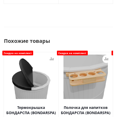
Похожие товары
Скидка на комплект
Скидка на комплект
Ск
Термокрышка
Полочка для напитков
БОНДАРСПА (BONDARSPA)
БОНДАРСПА (BONDARSPA)