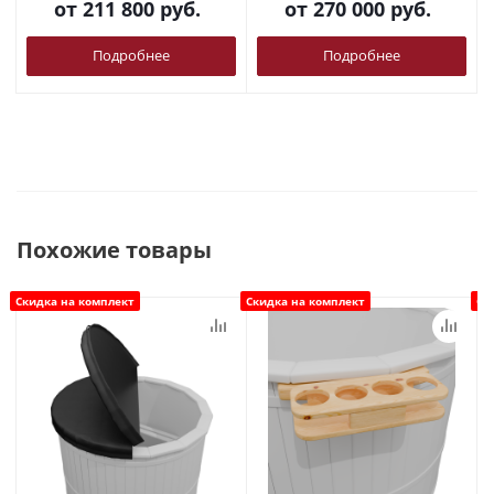
от
211 800 руб.
от
270 000 руб.
Подробнее
Подробнее
Похожие товары
Скидка на комплект
Скидка на комплект
Ск