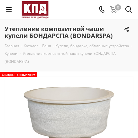
0
Утепление композитной чаши
купели БОНДАРСПА (BONDARSPA)
Главная
-
Каталог
-
Баня
-
Купели, бондарка, обливные устройства
-
Купели
-
Утепление композитной чаши купели БОНДАРСПА
(BONDARSPA)
Скидка на комплект