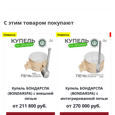
С этим товаром покупают
Новинка
Новинка
Ск
Купель БОНДАРСПА
Купель БОНДАРСПА
(BONDARSPA) с внешней
(BONDARSPA) с
печью
интегрированной печью
от
211 800 руб.
от
270 000 руб.