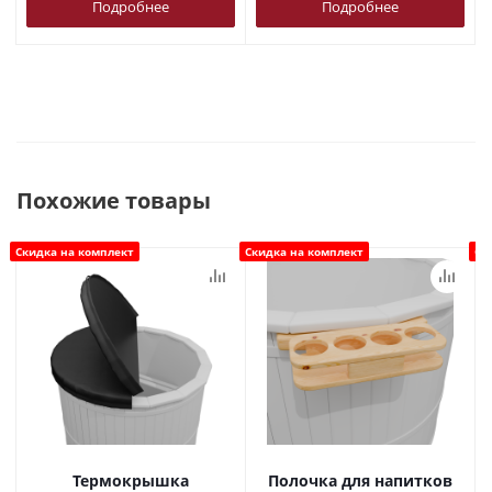
Подробнее
Подробнее
Похожие товары
Скидка на комплект
Скидка на комплект
Ск
Термокрышка
Полочка для напитков