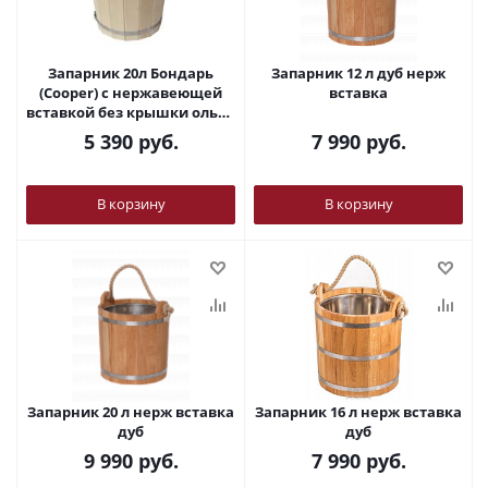
Запарник 20л Бондарь
Запарник 12 л дуб нерж
(Cooper) с нержавеющей
вставка
вставкой без крышки ольха
ЗДН-20
5 390
руб.
7 990
руб.
В корзину
В корзину
Запарник 20 л нерж вставка
Запарник 16 л нерж вставка
дуб
дуб
9 990
руб.
7 990
руб.