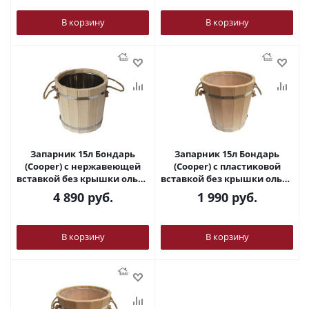
В корзину
В корзину
Запарник 15л Бондарь
Запарник 15л Бондарь
(Cooper) с нержавеющей
(Cooper) с пластиковой
вставкой без крышки ольха
вставкой без крышки ольха
ЗДН-15
ЗП-15
4 890
руб.
1 990
руб.
В корзину
В корзину