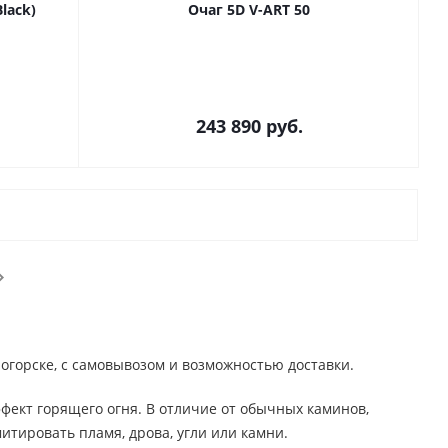
lack)
Очаг 5D V-ART 50
243 890
руб.
огорске, с самовывозом и возможностью доставки.
ффект горящего огня. В отличие от обычных каминов,
итировать пламя, дрова, угли или камни.