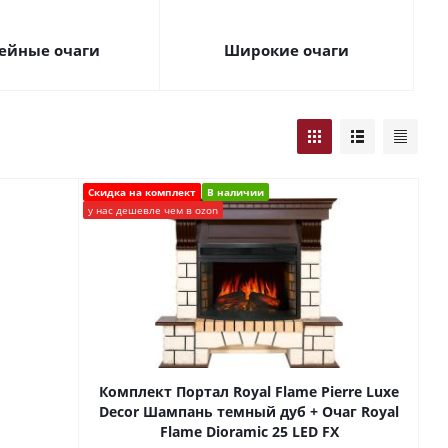
ейные очаги
Широкие очаги
Скидка на комплект
В наличии
у нас дешевле чем в ozon
Комплект Портал Royal Flame Pierre Luxe
Decor Шампань темный дуб + Очаг Royal
Flame Dioramic 25 LED FX