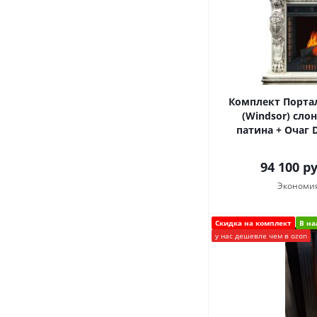
Комплект Портал
(Windsor) сло
патина + Очаг 
94 100
ру
Экономи
Скидка на комплект
В н
у нас дешевле чем в ozon