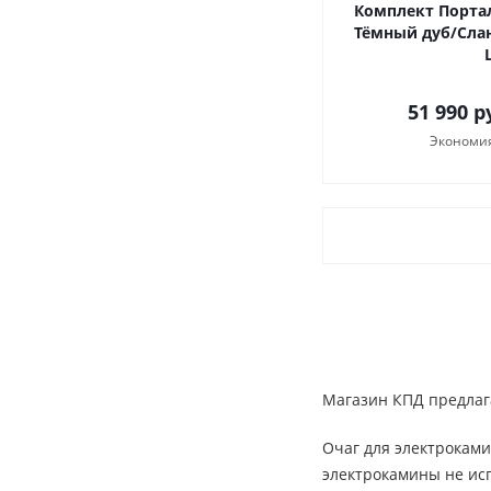
Комплект Портал
Тёмный дуб/Слане
51 990
ру
Экономи
Магазин КПД предлага
Очаг для электроками
электрокамины не исп