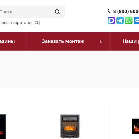
8 (800) 600
илово, территория СЦ
азины
Заказать монтаж
Наши 