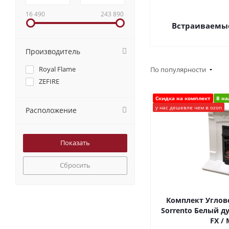
16 490
243 890
Встраиваемы
Производитель
Royal Flame
По популярности
ZEFIRE
Скидка на комплект
В н
у нас дешевле чем в ozon
Расположение
Сбросить
Комплект Углов
Sorrento Белый ду
FX / 