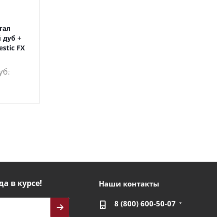
тал
 дуб +
estic FX
уб.
да в курсе!
Наши контакты
8 (800) 600-50-07