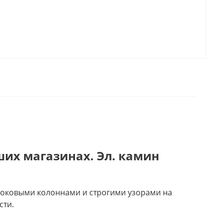
ших магазинах. Эл. камин
н боковыми колоннами и строгими узорами на
сти.