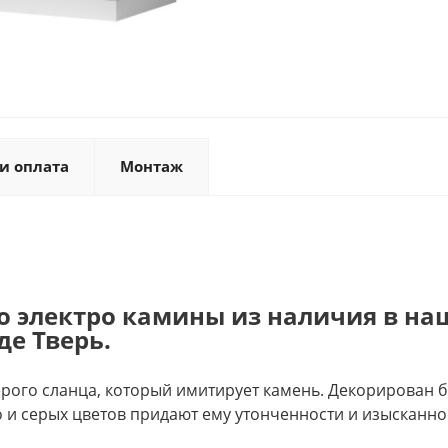
и оплата
Монтаж
о электро камины из наличия в на
де Тверь.
и серого сланца, который имитирует камень. Декорирова
 и серых цветов придают ему утонченности и изысканно