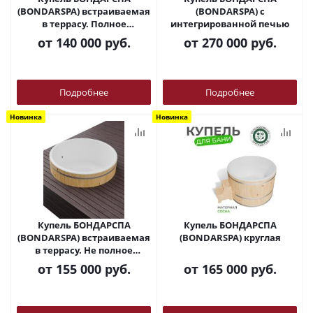
(BONDARSPA) встраиваемая
(BONDARSPA) с
в террасу. Полное
интегрированной печью
погружение.
от
140 000 руб.
от
270 000 руб.
Подробнее
Подробнее
Новинка
Новинка
Купель БОНДАРСПА
Купель БОНДАРСПА
(BONDARSPA) встраиваемая
(BONDARSPA) круглая
в террасу. Не полное
погружение.
от
155 000 руб.
от
165 000 руб.