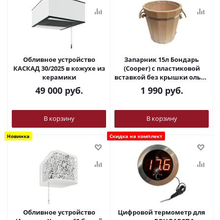
Обливное устройство
Запарник 15л Бондарь
КАСКАД 30/2025 в кожухе из
(Cooper) с пластиковой
керамики
вставкой без крышки ольха
ЗП-15
49 000
руб.
1 990
руб.
В корзину
В корзину
Новинка
Скидка на комплект
Обливное устройство
Цифровой термометр для