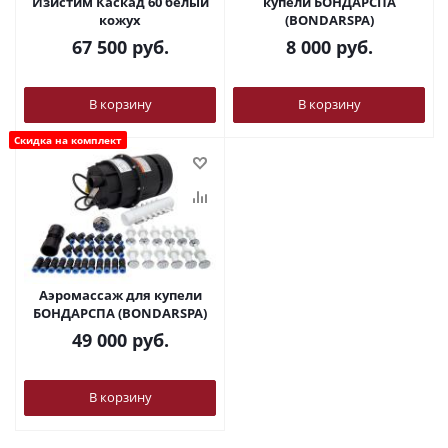
Изистим Каскад 60 белый
купели БОНДАРСПА
кожух
(BONDARSPA)
67 500
руб.
8 000
руб.
В корзину
В корзину
Скидка на комплект
Аэромассаж для купели
БОНДАРСПА (BONDARSPA)
49 000
руб.
В корзину