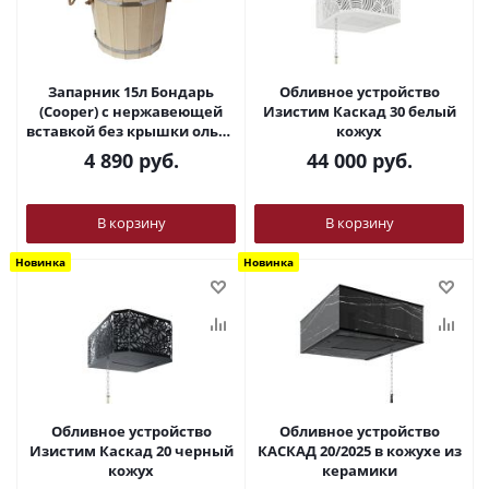
Запарник 15л Бондарь
Обливное устройство
(Cooper) с нержавеющей
Изистим Каскад 30 белый
вставкой без крышки ольха
кожух
ЗДН-15
4 890
руб.
44 000
руб.
В корзину
В корзину
Новинка
Новинка
Обливное устройство
Обливное устройство
Изистим Каскад 20 черный
КАСКАД 20/2025 в кожухе из
кожух
керамики