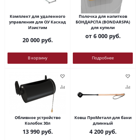
Комплект для удаленного
Полочка для напитков
управления для ОУ Каскад
БОНДАРСПА (BONDARSPA)
Изистим
для купели
от
6 000 руб.
20 000
руб.
В корзину
Подробнее
Обливное устройство
Ковш ПроМеталл для бани
Колобок 30л
длинный
13 990
руб.
4 200
руб.