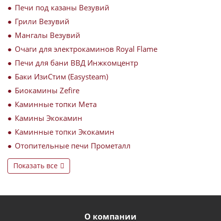
Печи под казаны Везувий
Грили Везувий
Мангалы Везувий
Очаги для электрокаминов Royal Flame
Печи для бани ВВД Инжкомцентр
Баки ИзиСтим (Easysteam)
Биокамины Zefire
Каминные топки Мета
Камины Экокамин
Каминные топки Экокамин
Отопительные печи Прометалл
Показать все
О компании