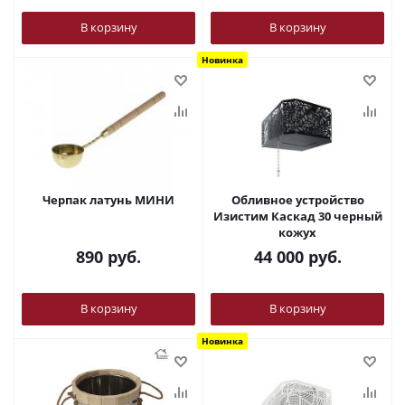
В корзину
В корзину
Новинка
Черпак латунь МИНИ
Обливное устройство
Изистим Каскад 30 черный
кожух
890
руб.
44 000
руб.
В корзину
В корзину
Новинка