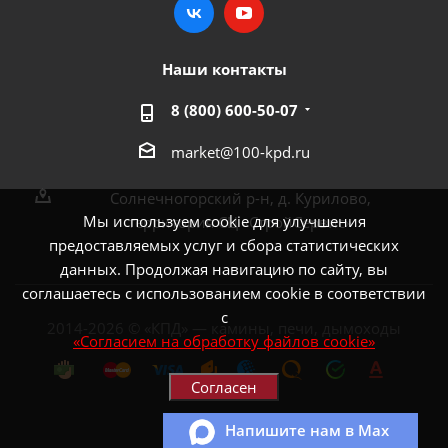
Наши контакты
8 (800) 600-50-07
market@100-kpd.ru
Солнечногорский р-н, д. Курилово,
Мы используем cookie для улучшения
территория СЦ «СтройСервис»
предоставляемых услуг и сбора статистических
данных. Продолжая навигацию по сайту, вы
соглашаетесь с использованием cookie в соответствии
с
2014-2026 © «КПД» — камины, печи, дымоходы
«Согласием на обработку файлов cookie»
Согласен
Напишите нам в Max