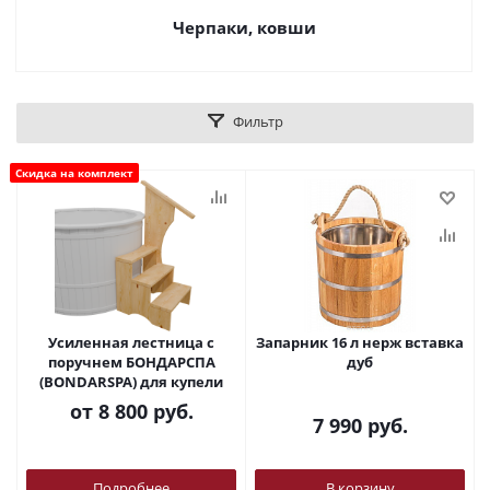
Черпаки, ковши
Фильтр
Скидка на комплект
Усиленная лестница с
Запарник 16 л нерж вставка
поручнем БОНДАРСПА
дуб
(BONDARSPA) для купели
от
8 800 руб.
7 990
руб.
Подробнее
В корзину