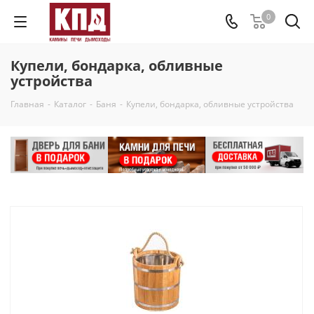
0
Купели, бондарка, обливные
устройства
Главная
-
Каталог
-
Баня
-
Купели, бондарка, обливные устройства