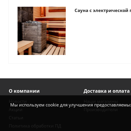
Сауна с электрической
О компании
Доставка и оплата
Новости
Наши магазины
Мы используем cookie для улучшения предоставляемых 
Акции
Производители
Статьи
Политика обработки ПД