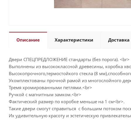
Описание
Характеристики
Доставка 
Двери СПЕЦПРЕДЛОЖЕНИЕ стандарты (без порога). <br>
Выполнены из высококлассной древесины, коробка хво
Высокопрочного,термостойкого стекла (8 мм),способног
Укомплектованы прочной рамой из многослойного дере
Тремя хромированными петлями.<br>
Ручкой с магнитным замком.<br>
Фактический размер по коробке меньше на 1 см<br>.
Такие двери смогут справиться с большим потоком пос
Их удивительную красоту и эстетическую привлекатель