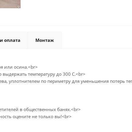
и оплата
Монтаж
я или осина.<br>
о выдержать температуру до 300 С.<br>
ва, уплотнителем по периметру для уменьшения потерь те
етителей в общественных банях.<br>
ность оцените не только вы!<br>