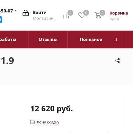
-50-07
Войти
Корзина
0
0
0
0
Мой кабинет
пуста
работы
Отзывы
Полезное
1.9
12 620
руб.
Хочу скидку