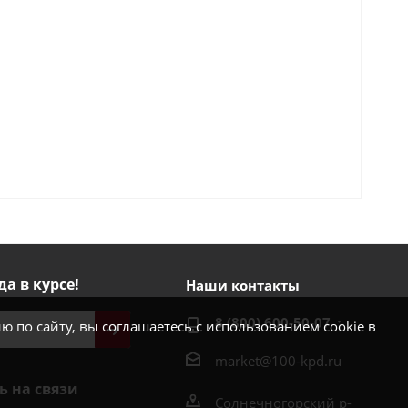
да в курсе!
Наши контакты
8 (800) 600-50-07
 по сайту, вы соглашаетесь с использованием cookie в
market@100-kpd.ru
ь на связи
Солнечногорский р-