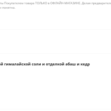
ты Покупателем товара ТОЛЬКО в ОФЛАЙН-МАГАЗИНЕ. Делая предварительны
 и понятна.
ой гималайской соли и отделкой абаш и кедр