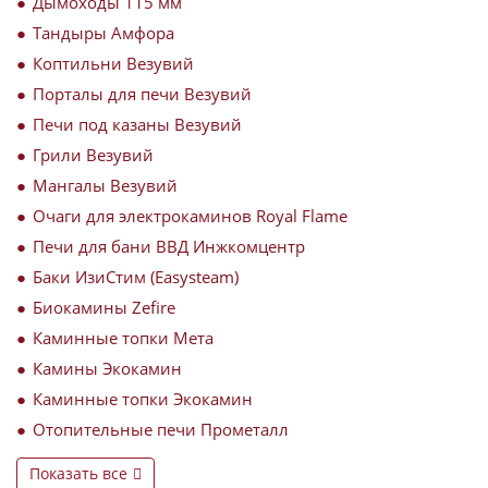
Дымоходы 115 мм
Тандыры Амфора
Коптильни Везувий
Порталы для печи Везувий
Печи под казаны Везувий
Грили Везувий
Мангалы Везувий
Очаги для электрокаминов Royal Flame
Печи для бани ВВД Инжкомцентр
Баки ИзиСтим (Easysteam)
Биокамины Zefire
Каминные топки Мета
Камины Экокамин
Каминные топки Экокамин
Отопительные печи Прометалл
Показать все