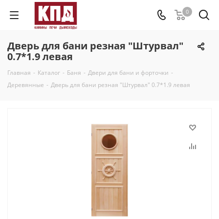
0
Дверь для бани резная "Штурвал"
0.7*1.9 левая
Главная
-
Каталог
-
Баня
-
Двери для бани и форточки
-
Деревянные
-
Дверь для бани резная "Штурвал" 0.7*1.9 левая