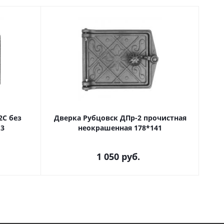
2С без
Дверка Рубцовск ДПр-2 прочистная
,3
неокрашенная 178*141
1 050
руб.