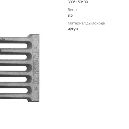
300*150*30
Вес, кг
3.6
Материал дымохода
чугун