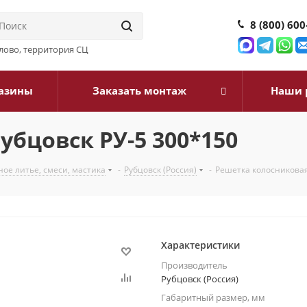
8 (800) 600
илово, территория СЦ
азины
Заказать монтаж
Наши 
убцовск РУ-5 300*150
ое литье, смеси, мастика
-
Рубцовск (Россия)
-
Решетка колосниковая
Характеристики
Производитель
Рубцовск (Россия)
Габаритный размер, мм