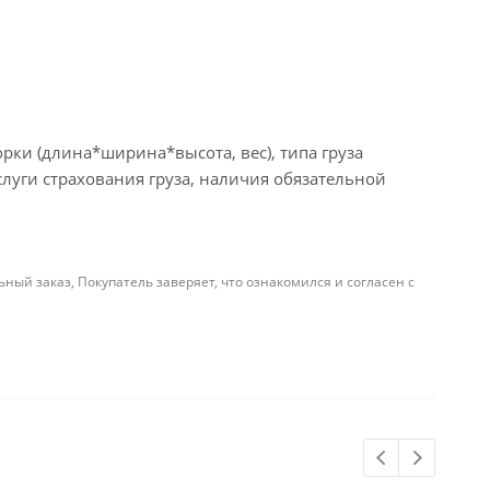
рки (длина*ширина*высота, вес), типа груза
слуги страхования груза, наличия обязательной
й заказ, Покупатель заверяет, что ознакомился и согласен с