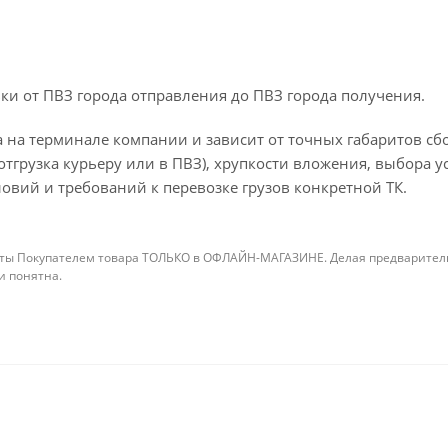
ки от ПВЗ города отправления до ПВЗ города получения.
 на терминале компании и зависит от точных габаритов сбо
отгрузка курьеру или в ПВЗ), хрупкости вложения, выбора у
овий и требований к перевозке грузов конкретной ТК.
ты Покупателем товара ТОЛЬКО в ОФЛАЙН-МАГАЗИНЕ. Делая предварительны
 и понятна.