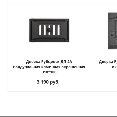
Дверка Рубцовск ДП-2А
Дверка Р
поддувальная каминная окрашенная
ок
310*180
3 190
руб.