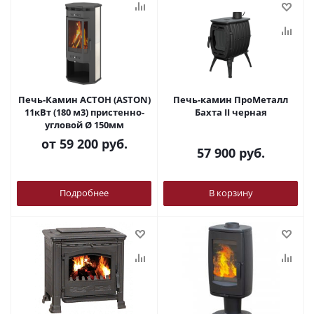
Печь-Камин АСТОН (ASTON)
Печь-камин ПроМеталл
11кВт (180 м3) пристенно-
Бахта II черная
угловой Ø 150мм
от
59 200 руб.
57 900
руб.
Подробнее
В корзину