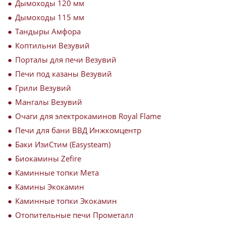
Дымоходы 120 мм
Дымоходы 115 мм
Тандыры Амфора
Коптильни Везувий
Порталы для печи Везувий
Печи под казаны Везувий
Грили Везувий
Мангалы Везувий
Очаги для электрокаминов Royal Flame
Печи для бани ВВД Инжкомцентр
Баки ИзиСтим (Easysteam)
Биокамины Zefire
Каминные топки Мета
Камины Экокамин
Каминные топки Экокамин
Отопительные печи Прометалл