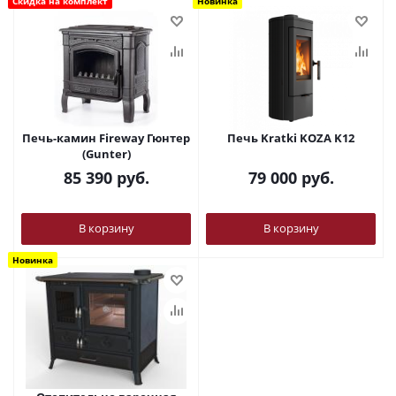
Скидка на комплект
Новинка
Печь-камин Fireway Гюнтер
Печь Kratki KOZA K12
(Gunter)
85 390
руб.
79 000
руб.
В корзину
В корзину
Новинка