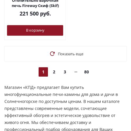
Отопительно варочная
печь Fireway Скиф (Skif)
221 500
руб.
В корзину
Показать еще
1
2
3
80
Магазин «КПД» предлагает Вам купить
многофункциональные печи-камины для дома и дачи в
Солнечногорске по доступным ценам. В нашем каталоге
представлены современные модели, сочетающие
эффективный обогрев и эстетическое удовольствие от
живого огня. Мы обеспечиваем доставку и
профессиональный подбор оборудования для Ваших