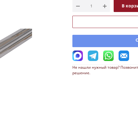
В корз
Не нашли нужный товар? Позвонит
решение.