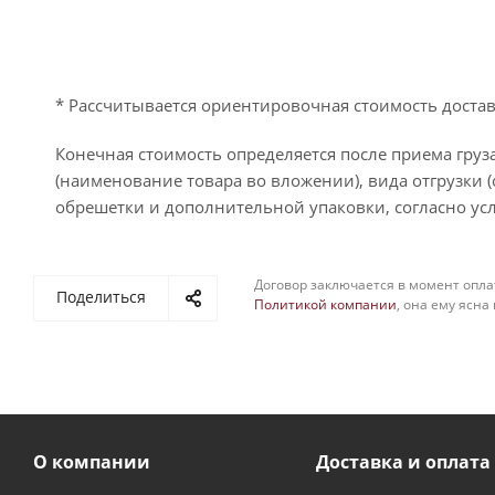
* Рассчитывается ориентировочная стоимость достав
Конечная стоимость определяется после приема груза
(наименование товара во вложении), вида отгрузки (
обрешетки и дополнительной упаковки, согласно усл
Договор заключается в момент опла
Поделиться
Политикой компании
, она ему ясна
О компании
Доставка и оплата