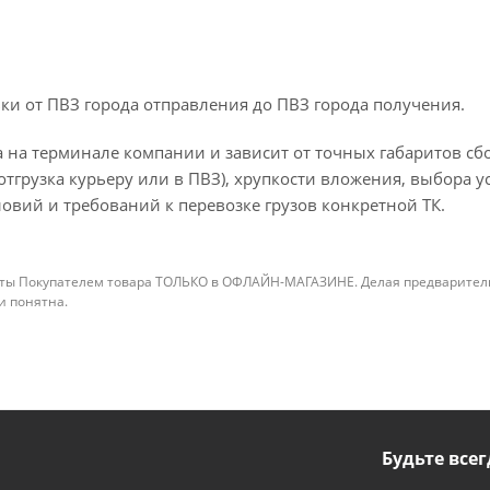
ки от ПВЗ города отправления до ПВЗ города получения.
 на терминале компании и зависит от точных габаритов сбо
отгрузка курьеру или в ПВЗ), хрупкости вложения, выбора у
овий и требований к перевозке грузов конкретной ТК.
ты Покупателем товара ТОЛЬКО в ОФЛАЙН-МАГАЗИНЕ. Делая предварительны
 и понятна.
Будьте всег