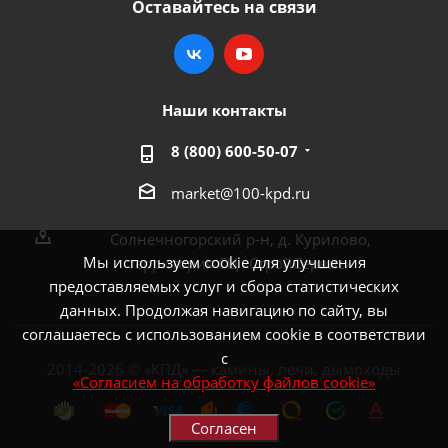
Оставайтесь на связи
Наши контакты
8 (800) 600-50-07
market@100-kpd.ru
Солнечногорский р-н, д. Курилово,
Мы используем cookie для улучшения
территория СЦ «СтройСервис»
предоставляемых услуг и сбора статистических
данных. Продолжая навигацию по сайту, вы
соглашаетесь с использованием cookie в соответствии
с
2014-2026 © «КПД» — камины, печи, дымоходы
«Согласием на обработку файлов cookie»
Согласен