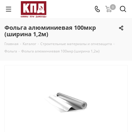
0
Фольга алюминиевая 100мкр
(ширина 1,2м)
Главная
-
Каталог
-
Строительные материалы и огнезащита
-
Фольга
-
Фольга алюминиевая 100мкр (ширина 1,2м)