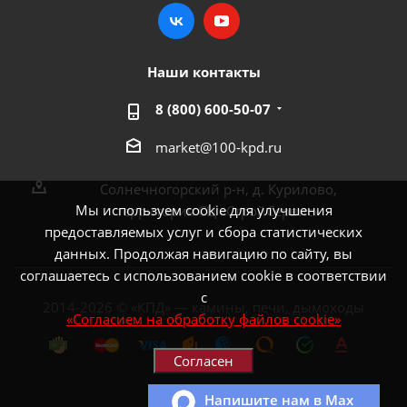
Наши контакты
8 (800) 600-50-07
market@100-kpd.ru
Солнечногорский р-н, д. Курилово,
Мы используем cookie для улучшения
территория СЦ «СтройСервис»
предоставляемых услуг и сбора статистических
данных. Продолжая навигацию по сайту, вы
соглашаетесь с использованием cookie в соответствии
с
2014-2026 © «КПД» — камины, печи, дымоходы
«Согласием на обработку файлов cookie»
Согласен
Напишите нам в Max