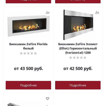
Биокамин ZeFire Florida
Биокамин ZeFire Эллиот
белый
(Elliot) Горизонтальный
(horizontal) 1200
от
43 500 руб.
от
42 500 руб.
Подробнее
Подробнее