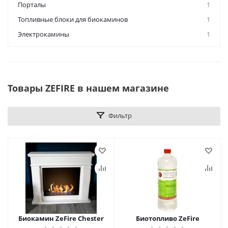
Порталы
1
Топливные блоки для биокаминов
1
Электрокамины
1
Товары ZEFIRE в нашем магазине
Фильтр
Биокамин ZeFire Chester
Биотопливо ZeFire