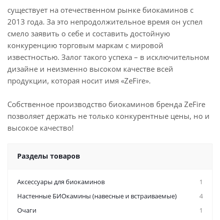
существует на отечественном рынке биокаминов с
2013 года. За это непродолжительное время он успел
смело заявить о себе и составить достойную
конкуренцию торговым маркам с мировой
известностью. Залог такого успеха – в исключительном
дизайне и неизменно высоком качестве всей
продукции, которая носит имя «ZeFire».
Собственное производство биокаминов бренда ZeFire
позволяет держать не только конкурентные цены, но и
высокое качество!
Разделы товаров
Аксессуары для биокаминов
1
Настенные БИОкамины (навесные и встраиваемые)
4
Очаги
1