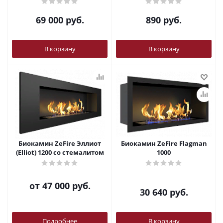
69 000
руб.
890
руб.
В корзину
В корзину
Биокамин ZeFire Эллиот
Биокамин ZeFire Flagman
(Elliot) 1200 со стемалитом
1000
от
47 000 руб.
30 640
руб.
Подробнее
В корзину