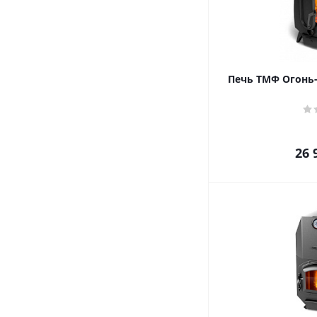
Печь ТМФ Огонь-
26 