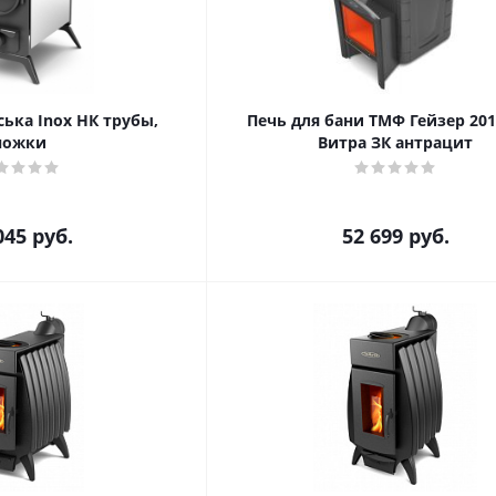
ька Inox НК трубы,
Печь для бани ТМФ Гейзер 201
ножки
Витра ЗК антрацит
045
руб.
52 699
руб.