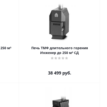
250 м³
Печь ТМФ длительного горения
Инженер до 250 м³ СД
38 499
руб.