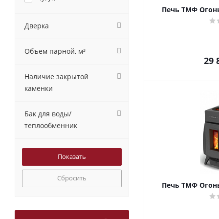
Печь ТМФ Огонь
Дверка
Объем парной, м³
29 
Наличие закрытой
каменки
Бак для воды/
теплообменник
Сбросить
Печь ТМФ Огонь