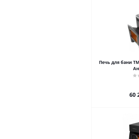
Печь для бани ТМ
Ан
60 