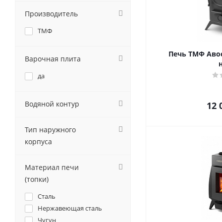
Производитель
ТМФ
Печь ТМФ Авос
Варочная плита
да
Водяной контур
12 
Тип наружного
корпуса
Материал печи
(топки)
Сталь
Нержавеющая сталь
Чугун