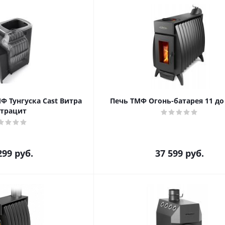
Ф Тунгуска Cast Витра
Печь ТМФ Огонь-батарея 11 до 
трацит
299
руб.
37 599
руб.