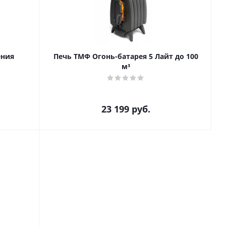
ения
Печь ТМФ Огонь-батарея 5 Лайт до 100
м³
23 199
руб.