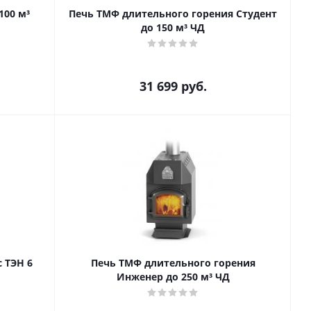
100 м³
Печь ТМФ длительного горения Студент
до 150 м³ ЧД
31 699
руб.
 ТЭН 6
Печь ТМФ длительного горения
Инженер до 250 м³ ЧД