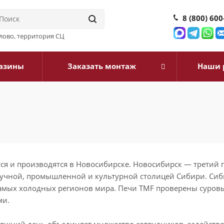
8 (800) 600
илово, территория СЦ
азины
Заказать монтаж
Наши 
ся и производятся в Новосибирске. Новосибирск — третий 
научной, промышленной и культурной столицей Сибири. Си
самых холодных регионов мира. Печи TMF проверены суро
ми.