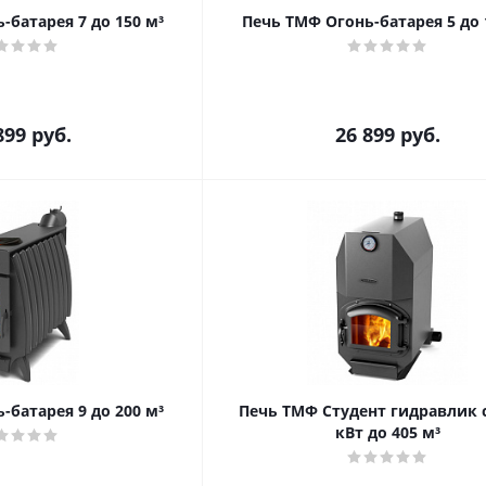
-батарея 7 до 150 м³
Печь ТМФ Огонь-батарея 5 до 
899
руб.
26 899
руб.
-батарея 9 до 200 м³
Печь ТМФ Студент гидравлик с
кВт до 405 м³