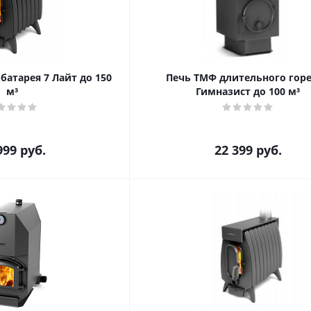
батарея 7 Лайт до 150
Печь ТМФ длительного гор
м³
Гимназист до 100 м³
999
руб.
22 399
руб.