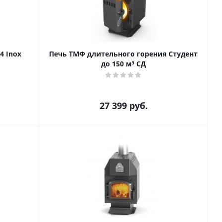
4 Inox
Печь ТМФ длительного горения Студент
до 150 м³ СД
27 399
руб.