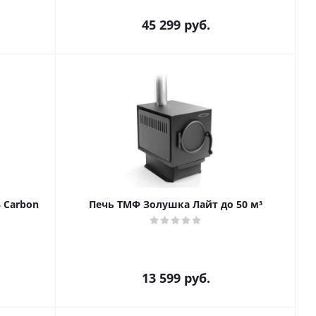
45 299
руб.
 Carbon
Печь ТМФ Золушка Лайт до 50 м³
13 599
руб.