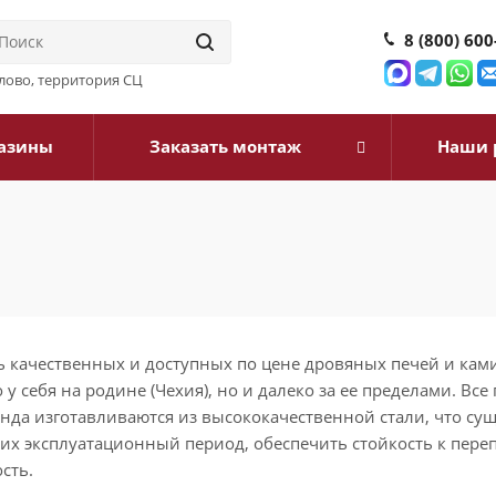
8 (800) 600
илово, территория СЦ
азины
Заказать монтаж
Наши 
ь качественных и доступных по цене дровяных печей и кам
у себя на родине (Чехия), но и далеко за ее пределами. Все 
нда изготавливаются из высококачественной стали, что су
их эксплуатационный период, обеспечить стойкость к пере
сть.