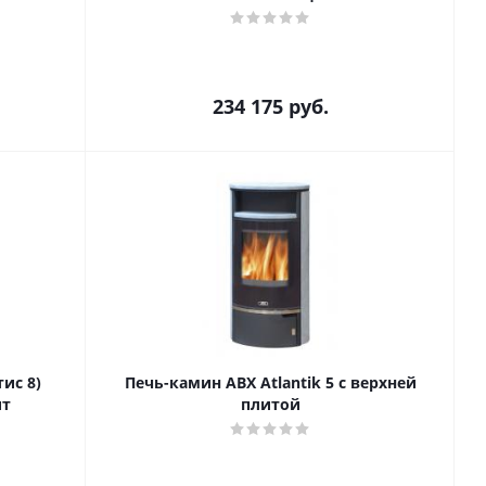
234 175
руб.
тис 8)
Печь-камин ABX Atlantik 5 с верхней
ит
плитой