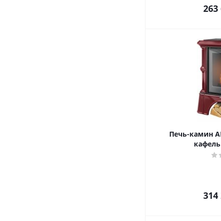
263
Печь-камин AB
кафель
314