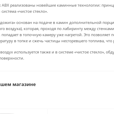
х АВХ реализованы новейшие каминные технологии: принц
 система «чистое стекло».
дожига» основан на подаче в камин дополнительной порц
го воздуха), которая, проходя по лабиринту между стенками
 попадает в топочную камеру уже нагретой. Это позволяет 
ратуру в топке и сжечь частицы несгоревшего топлива, что
оздух используется также и в системе «чистое стекло», обд
 поверхности.
ашем магазине