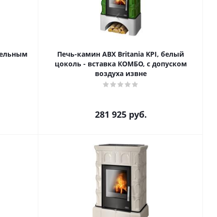
афельным
Печь-камин ABX Britania KPI, белый
цоколь - вставка КОМБО, с допуском
воздуха извне
281 925
руб.