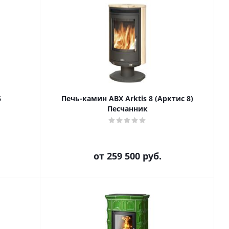
6
Печь-камин ABX Arktis 8 (Арктис 8)
Песчанник
от
259 500 руб.