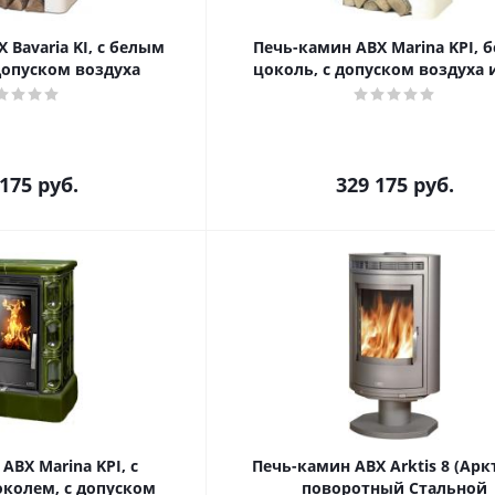
 Bavaria KI, с белым
Печь-камин ABX Marina KPI, 
допуском воздуха
цоколь, с допуском воздуха 
 175
руб.
329 175
руб.
ABX Marina KPI, с
Печь-камин ABX Arktis 8 (Арк
колем, с допуском
поворотный Стальной