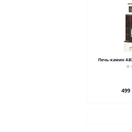
Печь-камин AB
499