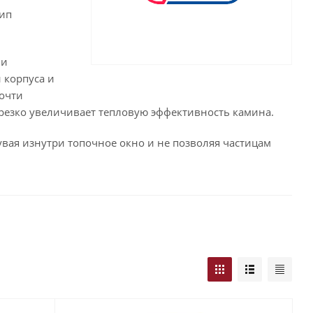
ип
ии
 корпуса и
почти
 резко увеличивает тепловую эффективность камина.
увая изнутри топочное окно и не позволяя частицам