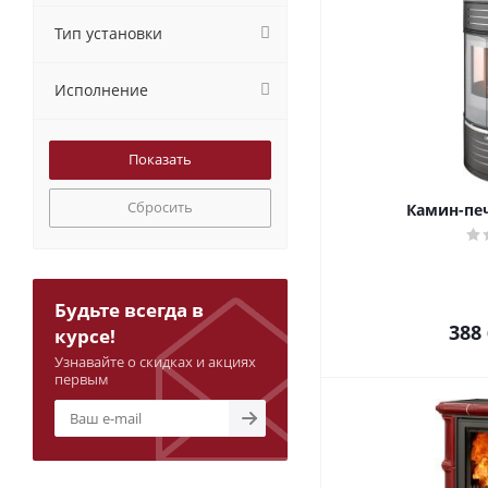
Тип установки
Исполнение
Сбросить
Камин-печ
Будьте всегда в
388
курсе!
Узнавайте о скидках и акциях
первым