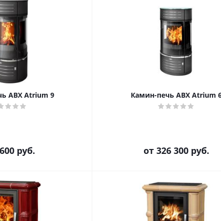
ь ABX Atrium 9
Камин-печь ABX Atrium 
 600
руб.
от
326 300 руб.